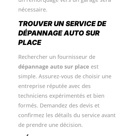
nécessaire.
TROUVER UN SERVICE DE
DÉPANNAGE AUTO SUR
PLACE
Rechercher un fournisseur de
dépannage auto sur place
est
simple. Assurez-vous de choisir une
entreprise réputée avec des
techniciens expérimentés et bien
formés. Demandez des devis et
confirmez les détails du service avant
de prendre une décision.