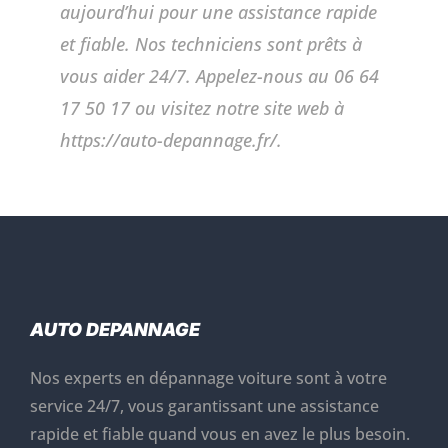
aujourd’hui pour une assistance rapide
et fiable. Nos techniciens sont prêts à
vous aider 24/7. Appelez-nous au 06 64
17 50 17 ou visitez notre site web à
https://auto-depannage.fr/.
AUTO DEPANNAGE
Nos experts en dépannage voiture sont à votre
service 24/7, vous garantissant une assistance
rapide et fiable quand vous en avez le plus besoin.