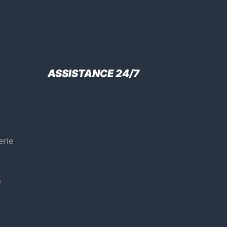
ASSISTANCE 24/7
erie
e