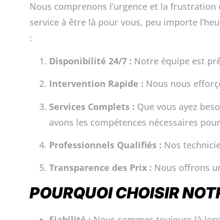
Nous comprenons l’urgence et la frustration 
service à être là pour vous, peu importe l’heu
:
Disponibilité 24/7 :
Notre équipe est prêt
Intervention Rapide :
Nous nous efforçon
Services Complets :
Que vous ayez besoi
avons les compétences nécessaires pour
Professionnels Qualifiés :
Nos technicie
Transparence des Prix :
Nous offrons un 
POURQUOI CHOISIR NOT
Fiabilité :
Nous sommes toujours là lorsq