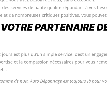
des services de haute qualité répondant à vos besoi
 et de nombreuses critiques positives, vous pouvez 
, VOTRE PARTENAIRE 
et jours est plus qu’un simple service; c’est un eng
pertise et la compassion nécessaires pour vous reme
eb .
r comme de nuit. Auto Dépannage est toujours là pour vo